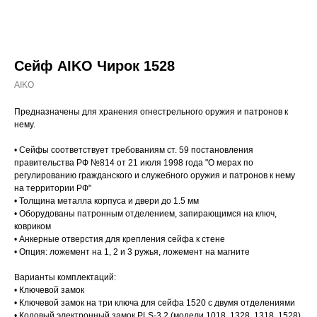
Сейф AIKO Чирок 1528
AIKO
Предназначены для хранения огнестрельного оружия и патронов к
нему.
• Сейфы соответствует требованиям ст. 59 постановления
правительства РФ №814 от 21 июля 1998 года "О мерах по
регулированию гражданского и служебного оружия и патронов к нему
на территории РФ"
• Толщина металла корпуса и двери до 1.5 мм
• Оборудованы патронным отделением, запирающимся на ключ,
ковриком
• Анкерные отверстия для крепления сейфа к стене
• Опция: ложемент на 1, 2 и 3 ружья, ложемент на магните
Варианты комплектаций:
• Ключевой замок
• Ключевой замок на три ключа для сейфа 1520 с двумя отделениями
• Кодовый электронный замок PLS-3.2 (модели 1018, 1328, 1318, 1528)