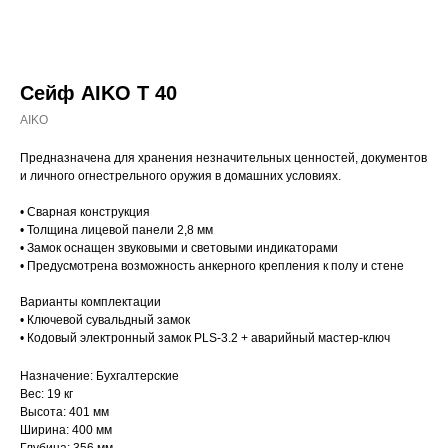
Сейф AIKO Т 40
AIKO
Предназначена для хранения незначительных ценностей, документов
и личного огнестрельного оружия в домашних условиях.
• Сварная конструкция
• Толщина лицевой панели 2,8 мм
• Замок оснащен звуковыми и световыми индикаторами
• Предусмотрена возможность анкерного крепления к полу и стене
Варианты комплектации
• Ключевой сувальдный замок
• Кодовый электронный замок PLS-3.2 + аварийный мастер-ключ
Назначение: Бухгалтерские
Вес: 19 кг
Высота: 401 мм
Ширина: 400 мм