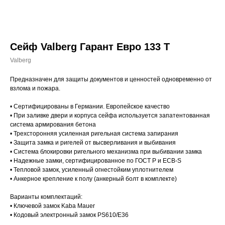
Сейф Valberg Гарант Евро 133 Т
Valberg
Предназначен для защиты документов и ценностей одновременно от
взлома и пожара.
• Сертифицированы в Германии. Европейское качество
• При заливке двери и корпуса сейфа используется запатентованная
система армирования бетона
• Трехсторонняя усиленная ригельная система запирания
• Защита замка и ригелей от высверливания и выбивания
• Система блокировки ригельного механизма при выбивании замка
• Надежные замки, сертифицированное по ГОСТ Р и ECB-S
• Тепловой замок, усиленный огнестойким уплотнителем
• Анкерное крепление к полу (анкерный болт в комплекте)
Варианты комплектаций:
• Ключевой замок Kaba Mauer
• Кодовый электронный замок PS610/E36