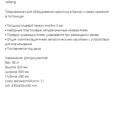
Valberg
Предназначен для оборудования хранилищ в банках и камер хранения
в гостиницах,
• Толщина лицевой панели ячейки 3 мм
• Наборные пластиковые четырёхзначные номера ячеек
• Порядок нумерации ячеек указывается при размещении заказа
• Опция: комплектация ячеек металлическими кассетами с устройством
для опечатывания
• Поставляется под заказ
Назначение: Для документов
Вес: 98 кг
Высота: 920 мм
Ширина: 635 мм
Глубина: 430 мм
Класс взломостойкости: S1
lwh: 635x920x430 mm