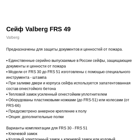
Сейф Valberg FRS 49
Valberg
Предназначены для защиты документов и ценностей от пожара.
• Единственные серийно выпускаемые в России сейфы, защищающие
документы и ценности от пожара
• Модели от FRS 30 до FRS 51 изготовлены с помощью специального
инструмента - штампа
• При заливке двери и корпуса сейфа используется запатентованная
состав огнестойкого бетона
• Тепловой замок усиленный огнестойким уплотнителем
• Оборудованы пластиковыми ножками (до FRS-51) или колесами (от
FRS-66)
• Предусмотрено анкерное крепление к полу
• Опция: дополнительные полки
Варианты комплектации для FRS 30 - FRS 51
• Ключевой замок
• Кодовый электронный замок + ключевой замок или кодовый