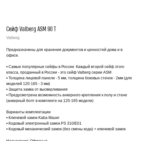
Сейф Valberg ASM 90 Т
Valberg
Предназначены для хранения документов и ценностей дома и в
офисе.
• Самые популярные сейфы в России. Каждый второй сейф этого
класса, проданный в России - это сейф Valberg серии ASM
• Толщина лицевой панели - 5 мм, толщина боковых стенок - 2мм (для
моделей 120-165 - 3 мм)
• Защита замка от высверливания
• Предусмотрена возможность анкерного крепления к полу и стене
(анкерный болт в комплекте на 120-165 модели)
Варианты комплектации
• Ключевой замок Kaba Mauer
• Кодовый электронный замок PS 310/E01
• Кодовый механический замок (без смены кода) + ключевой замок