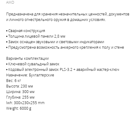
AIKO
Предназначена для хранения незначительных ценностей, документов
и личного огнестрельного оружия в домашних условиях.
• Сварная конструкция
• Толщина лицевой панели 2,8 мм
• Замок оснащен звуковыми и световыми индикаторами
• Предусмотрена возможность анкерного крепления к полу и стене
Варианты комплектации
• Ключевой сувальдный замок
• Кодовый электронный замок PLS-3.2 + аварийный мастер-ключ
Назначение: Бухгалтерские
Вес: 6 кг
Высота: 230 мм
Ширина: 300 мм
Глубина: 255 мм
lwh: 300x230x255 mm
Weight: 6000 g