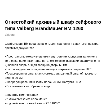
Огнестойкий архивный шкаф сейфового
типа Valberg BrandMauer BM 1260
Valberg
Шкафы серии BM предназначены для хранения и защиты от пожара
архивных документов.
• Пространство между внешним и внутренним корпусами заполнена
теплоизоляционным наполнителем, обеспечивающим защиту от огня
• Двойная дверь, общая толщина двери 60 мм
• Петли наружного типа, позволяющие открывать двери на 180°
• Трехсторонняя ригельная система запирания, 5 ригелей, диаметр
ригеля 20 мм
• Шаг регулирования высоты полок 20 мм. Нагрузка 80 кг
• Поставляется в собранном виде
Варианты комплектации
• 2 ключевых замка Kaba Mauer
• кодовый электронный замок PS 310/E01