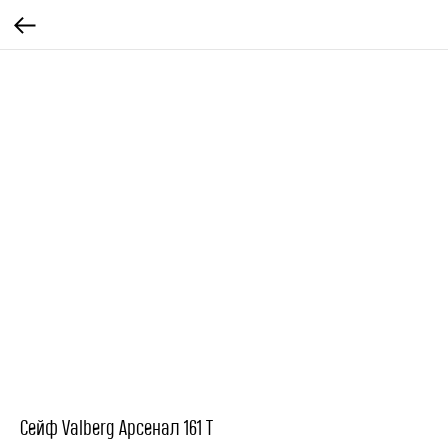
Сейф Valberg Арсенал 161 Т