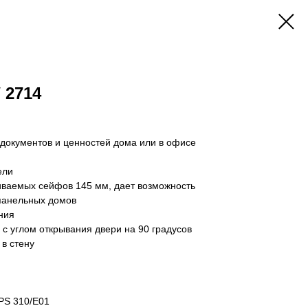
 2714
документов и ценностей дома или в офисе
ели
иваемых сейфов 145 мм, дает возможность
 панельных домов
ния
 с углом открывания двери на 90 градусов
 в стену
PS 310/E01